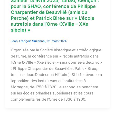
Samedi 13 avril 2024, 14h30, Alençon :
pour la SHAO, conférence de Philippe
Charpentier de Beauvillé (amis du
Perche) et Patrick Birée sur « L’école
autrefois dans l’Orne (XVIIIe – XXe
siècle) »
Jean-François Suzanne
/
31 mars 2024
Organisée par la Société historique et archéologique
de l’Orne, la conférence sur « l’école autrefois dans
l’Orne (XVIIIe – XXe siècle) » sera donnée à deux voix
: Philippe Charpentier de Beauvillé et Patrick Birée,
tous les deux Docteur en Histoire). Si le 1er évoquera
l’apparition des instituteurs et institutrices à
Mortagne, de 1750 à 1830, le second se penchera
sur les écoles primaires supérieures et les cours
complémentaires de l’Orne de 1830 à 1960.