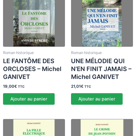
Roman historique
Roman historique
LE FANTÔME DES
UNE MÉLODIE QUI
ORCLOSES – Michel
N’EN FINIT JAMAIS –
GANIVET
Michel GANIVET
19,00
€
21,01
€
TTC
TTC
Ajouter au panier
Ajouter au panier