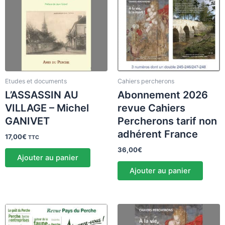
Etudes et documents
Cahiers percherons
L’ASSASSIN AU
Abonnement 2026
VILLAGE – Michel
revue Cahiers
GANIVET
Percherons tarif non
adhérent France
17,00
€
TTC
36,00
€
Ajouter au panier
Ajouter au panier