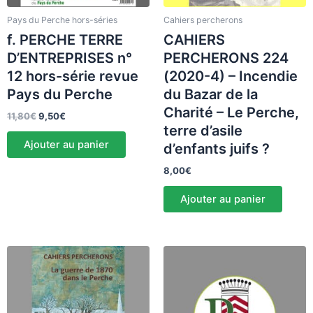
Pays du Perche hors-séries
Cahiers percherons
f. PERCHE TERRE
CAHIERS
D’ENTREPRISES n°
PERCHERONS 224
12 hors-série revue
(2020-4) – Incendie
Pays du Perche
du Bazar de la
Charité – Le Perche,
11,80
€
9,50
€
terre d’asile
Ajouter au panier
d’enfants juifs ?
8,00
€
Ajouter au panier