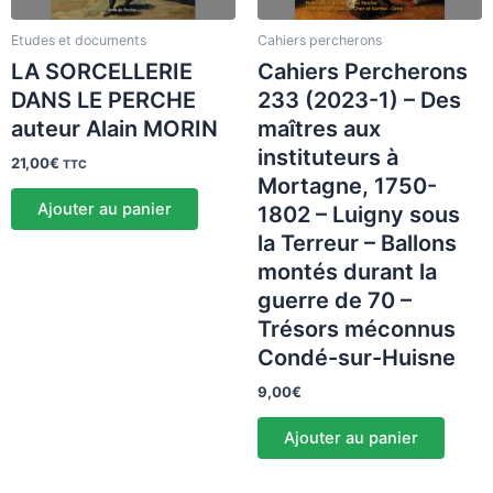
Etudes et documents
Cahiers percherons
LA SORCELLERIE
Cahiers Percherons
DANS LE PERCHE
233 (2023-1) – Des
auteur Alain MORIN
maîtres aux
instituteurs à
21,00
€
TTC
Mortagne, 1750-
Ajouter au panier
1802 – Luigny sous
la Terreur – Ballons
montés durant la
guerre de 70 –
Trésors méconnus
Condé-sur-Huisne
9,00
€
Ajouter au panier