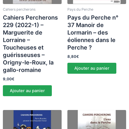
Cahiers percherons
Pays du Perche
Cahiers Percherons
Pays du Perche n°
229 (2022-1) –
37 Manoir de
Marguerite de
Lormarin – des
Lorraine –
éoliennes dans le
Toucheuses et
Perche ?
guérisseuses –
8,80
€
Origny-le-Roux, la
Ajouter au panier
gallo-romaine
9,00
€
Ajouter au panier