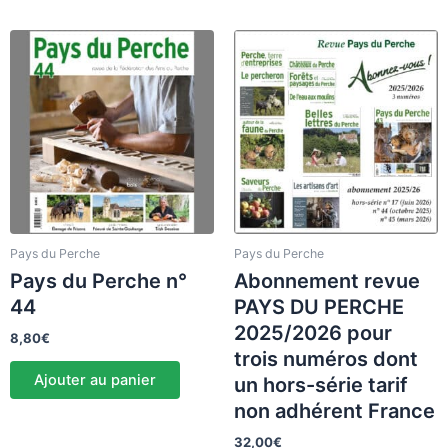
Pays du Perche
Pays du Perche
Pays du Perche n°
Abonnement revue
44
PAYS DU PERCHE
2025/2026 pour
8,80
€
trois numéros dont
Ajouter au panier
un hors-série tarif
non adhérent France
32,00
€