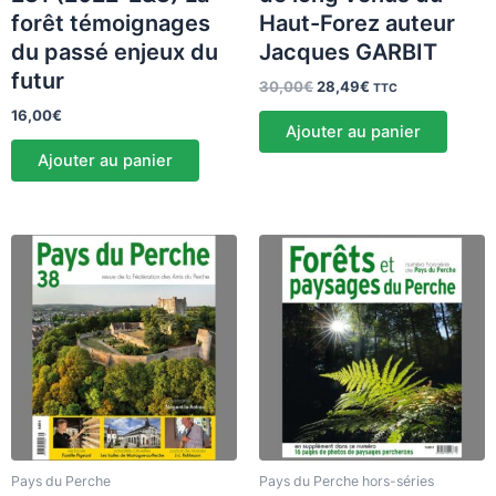
forêt témoignages
Haut-Forez auteur
du passé enjeux du
Jacques GARBIT
futur
30,00
€
28,49
€
TTC
16,00
€
Ajouter au panier
Ajouter au panier
Pays du Perche
Pays du Perche hors-séries