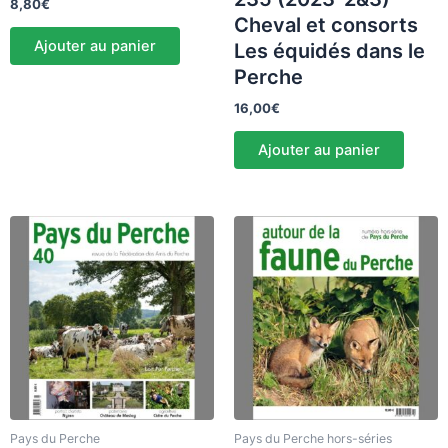
8,80
€
Cheval et consorts
Ajouter au panier
Les équidés dans le
Perche
16,00
€
Ajouter au panier
Pays du Perche
Pays du Perche hors-séries