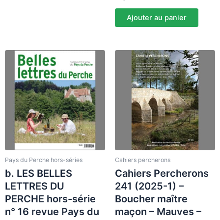
Ajouter au panier
Pays du Perche hors-séries
Cahiers percherons
b. LES BELLES
Cahiers Percherons
LETTRES DU
241 (2025-1) –
PERCHE hors-série
Boucher maître
n° 16 revue Pays du
maçon – Mauves –