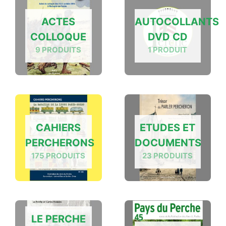
ACTES
AUTOCOLLANTS
COLLOQUE
DVD CD
9 PRODUITS
1 PRODUIT
CAHIERS
ETUDES ET
PERCHERONS
DOCUMENTS
175 PRODUITS
23 PRODUITS
LE PERCHE