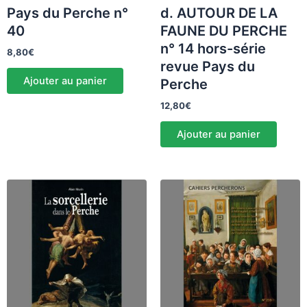
Pays du Perche n°
d. AUTOUR DE LA
40
FAUNE DU PERCHE
n° 14 hors-série
8,80
€
revue Pays du
Ajouter au panier
Perche
12,80
€
Ajouter au panier