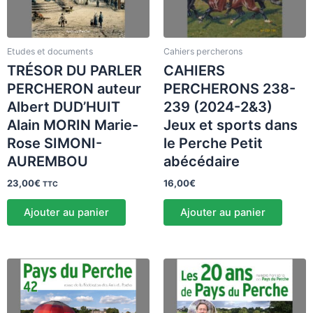
Etudes et documents
Cahiers percherons
TRÉSOR DU PARLER
CAHIERS
PERCHERON auteur
PERCHERONS 238-
Albert DUD’HUIT
239 (2024-2&3)
Alain MORIN Marie-
Jeux et sports dans
Rose SIMONI-
le Perche Petit
AUREMBOU
abécédaire
23,00
€
16,00
€
TTC
Ajouter au panier
Ajouter au panier