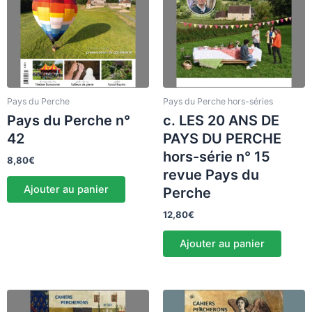
Pays du Perche
Pays du Perche hors-séries
Pays du Perche n°
c. LES 20 ANS DE
42
PAYS DU PERCHE
hors-série n° 15
8,80
€
revue Pays du
Ajouter au panier
Perche
12,80
€
Ajouter au panier