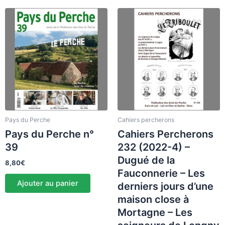
Pays du Perche
Cahiers percherons
Pays du Perche n°
Cahiers Percherons
39
232 (2022-4) –
Dugué de la
8,80
€
Fauconnerie – Les
Ajouter au panier
derniers jours d’une
maison close à
Mortagne – Les