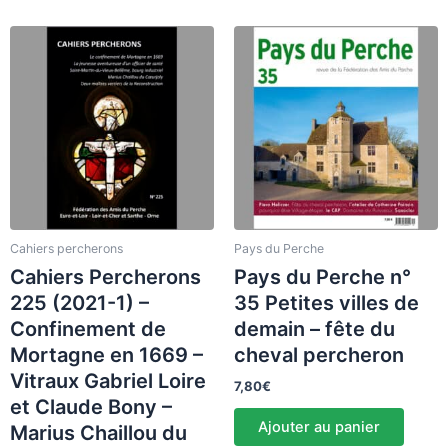
Cahiers percherons
Pays du Perche
Cahiers Percherons
Pays du Perche n°
225 (2021-1) –
35 Petites villes de
Confinement de
demain – fête du
Mortagne en 1669 –
cheval percheron
Vitraux Gabriel Loire
7,80
€
et Claude Bony –
Ajouter au panier
Marius Chaillou du