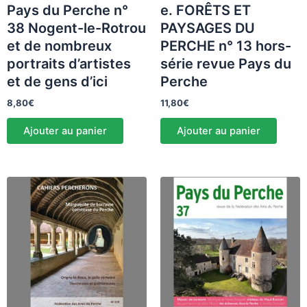
Pays du Perche n°
e. FORÊTS ET
38 Nogent-le-Rotrou
PAYSAGES DU
et de nombreux
PERCHE n° 13 hors-
portraits d’artistes
série revue Pays du
et de gens d’ici
Perche
8,80
€
11,80
€
Ajouter au panier
Ajouter au panier