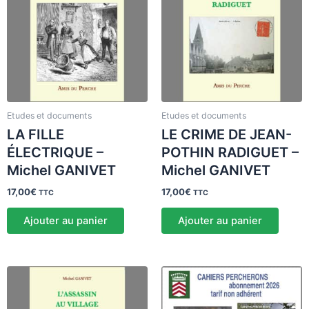
Etudes et documents
Etudes et documents
LA FILLE
LE CRIME DE JEAN-
ÉLECTRIQUE –
POTHIN RADIGUET –
Michel GANIVET
Michel GANIVET
17,00
€
17,00
€
TTC
TTC
Ajouter au panier
Ajouter au panier