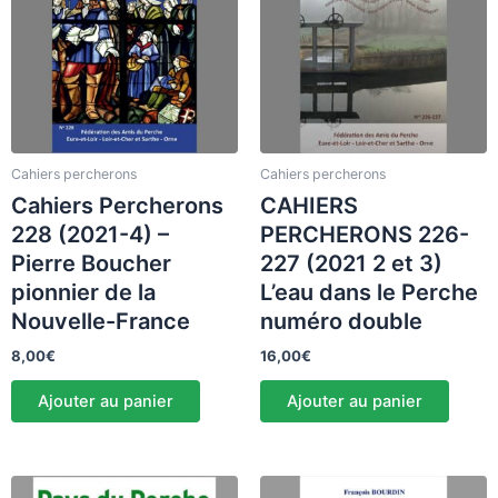
Cahiers percherons
Cahiers percherons
Cahiers Percherons
CAHIERS
228 (2021-4) –
PERCHERONS 226-
Pierre Boucher
227 (2021 2 et 3)
pionnier de la
L’eau dans le Perche
Nouvelle-France
numéro double
8,00
€
16,00
€
Ajouter au panier
Ajouter au panier