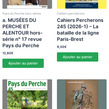
Pays du Perche hors-séries
Cahiers percherons
a. MUSÉES DU
Cahiers Percherons
PERCHE ET
245 (2026-1) – La
ALENTOUR hors-
bataille de la ligne
série n° 17 revue
Paris-Brest
Pays du Perche
9,00
€
12,80
€
Ajouter au panier
Ajouter au panier