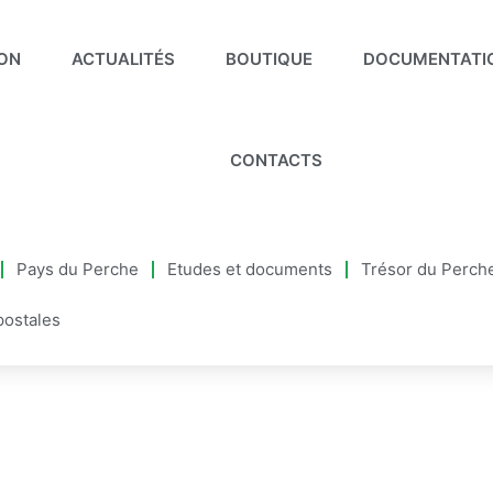
ION
ACTUALITÉS
BOUTIQUE
DOCUMENTATI
CONTACTS
Pays du Perche
Etudes et documents
Trésor du Perch
postales