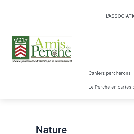
Aller
au
L’ASSOCIAT
contenu
Cahiers percherons
Le Perche en cartes 
Nature