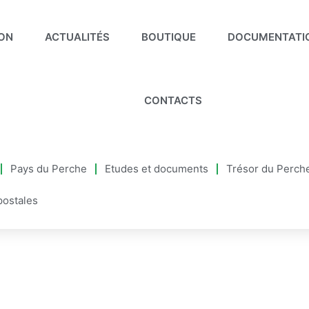
ION
ACTUALITÉS
BOUTIQUE
DOCUMENTATI
CONTACTS
Pays du Perche
Etudes et documents
Trésor du Perch
postales