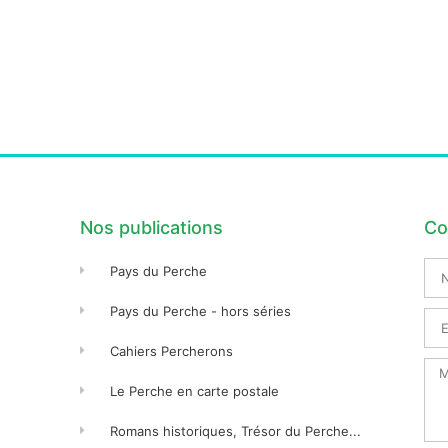
Nos publications
Co
No
Pays du Perche
Pré
Pays du Perche - hors séries
Ema
Cahiers Percherons
Me
Le Perche en carte postale
Romans historiques, Trésor du Perche...