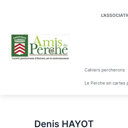
Aller
au
L’ASSOCIAT
contenu
Cahiers percherons
Le Perche en cartes 
Denis HAYOT