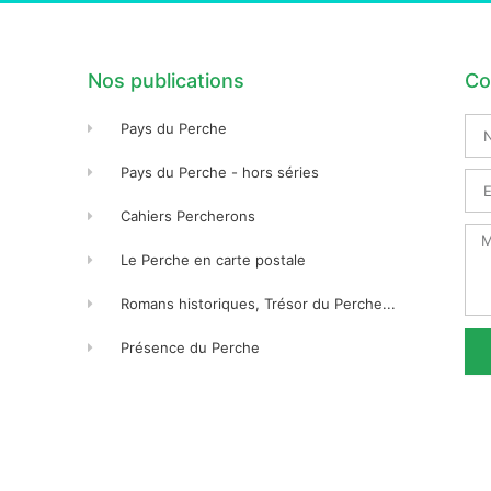
Nos publications
Co
No
Pays du Perche
Pré
Pays du Perche - hors séries
Ema
Cahiers Percherons
Me
Le Perche en carte postale
Romans historiques, Trésor du Perche...
Présence du Perche