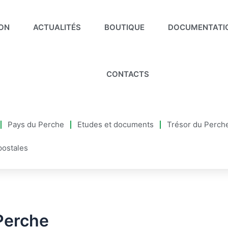
ION
ACTUALITÉS
BOUTIQUE
DOCUMENTATI
CONTACTS
Pays du Perche
Etudes et documents
Trésor du Perch
postales
Perche