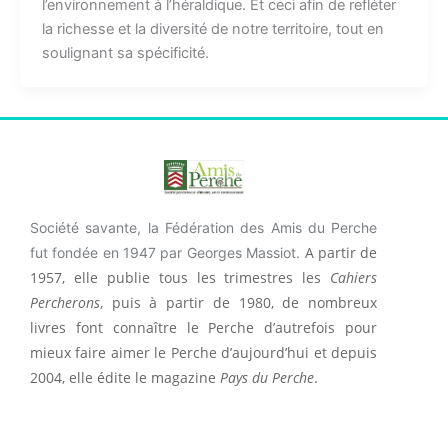
l’environnement à l’héraldique. Et ceci afin de refléter
la richesse et la diversité de notre territoire, tout en
soulignant sa spécificité.
Société savante, la Fédération des Amis du Perche
A partir de
fut fondée en 1947 par Georges Massiot.
1957, elle publie tous les trimestres les
Cahiers
Percherons
, puis à partir de 1980, de nombreux
livres font connaître le Perche d’autrefois pour
mieux faire aimer le Perche d’aujourd’hui et depuis
2004, elle édite le magazine
Pays du Perche
.
F
I
F