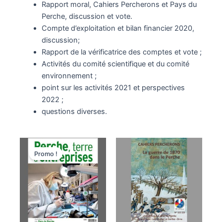
Rapport moral, Cahiers Percherons et Pays du
Perche, discussion et vote.
Compte d’exploitation et bilan financier 2020,
discussion;
Rapport de la vérificatrice des comptes et vote ;
Activités du comité scientifique et du comité
environnement ;
point sur les activités 2021 et perspectives
2022 ;
questions diverses.
Le
Le
prix
prix
Promo !
initial
actuel
était :
est :
11,80€.
9,50€.