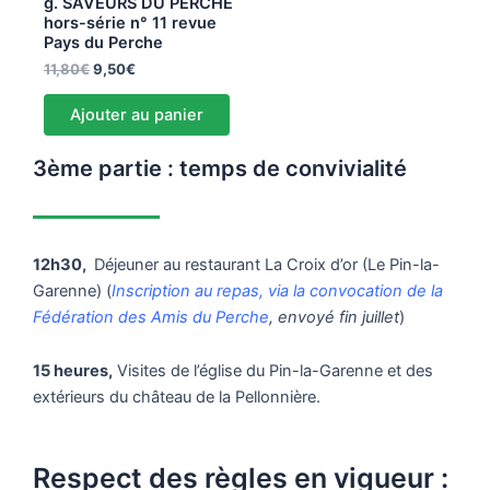
g. SAVEURS DU PERCHE
hors-série n° 11 revue
Pays du Perche
11,80
€
9,50
€
Ajouter au panier
3ème partie : temps de convivialité
12h30,
Déjeuner au restaurant La Croix d’or (Le Pin-la-
Garenne) (
Inscription au repas, via la convocation de la
Fédération des Amis du Perche
, envoyé fin juillet
)
15 heures,
Visites de l’église du Pin-la-Garenne et des
extérieurs du château de la Pellonnière.
Respect des règles en vigueur :