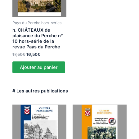
Pays du Perche hors-séries
h. CHÂTEAUX de
plaisance du Perche n°
10 hors-série de la
revue Pays du Perche
17,50
€
16,50
€
Ajouter au panier
# Les autres publications