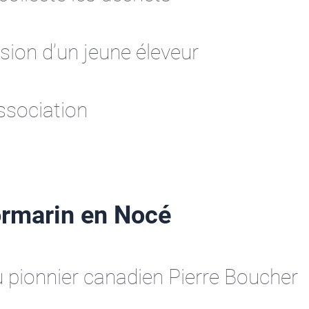
ssion d’un jeune éleveur
ssociation
ormarin en Nocé
u pionnier canadien Pierre Boucher