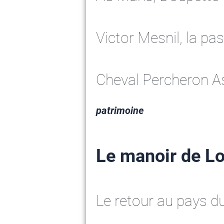
Victor Mesnil, la pa
Cheval Percheron A
patrimoine
Le manoir de L
Le retour au pays d