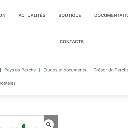
ION
ACTUALITÉS
BOUTIQUE
DOCUMENTATI
CONTACTS
Pays du Perche
Etudes et documents
Trésor du Perch
postales