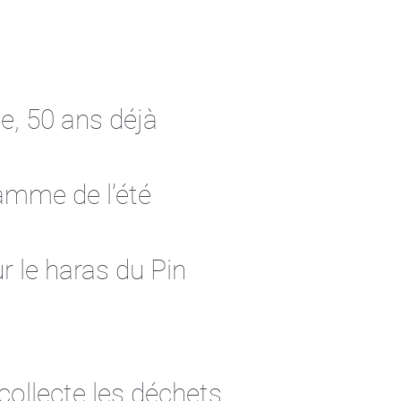
, 50 ans déjà
amme de l’été
r le haras du Pin
ollecte les déchets