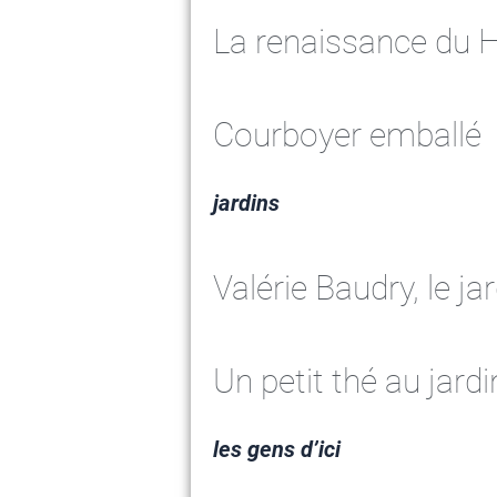
La renaissance du 
Courboyer emballé
jardins
Valérie Baudry, le j
Un petit thé au jardi
les gens d’ici