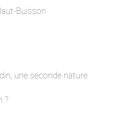
Haut-Buisson
ardin, une seconde nature
n ?