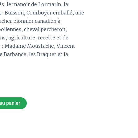
és, le manoir de Lormarin, la
t-Buisson, Courboyer emballé, une
ucher pionnier canadien à
oliennes, cheval percheron,
s, agriculture, recette et de
s : Madame Moustache, Vincent
e Barbance, les Braquet et la
au panier