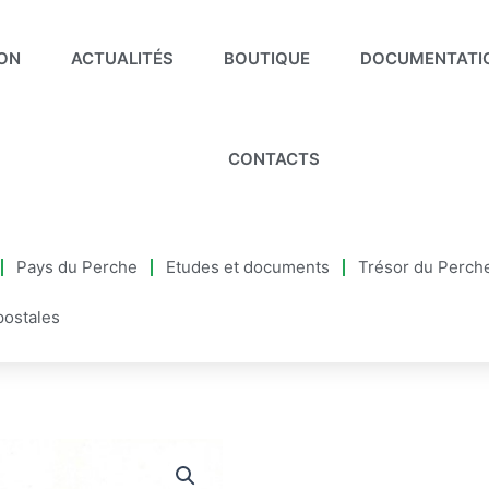
ION
ACTUALITÉS
BOUTIQUE
DOCUMENTATI
CONTACTS
Pays du Perche
Etudes et documents
Trésor du Perch
postales