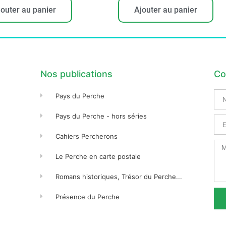
jouter au panier
Ajouter au panier
Nos publications
Co
No
Pays du Perche
Pré
Pays du Perche - hors séries
Ema
Cahiers Percherons
Me
Le Perche en carte postale
Romans historiques, Trésor du Perche...
Présence du Perche