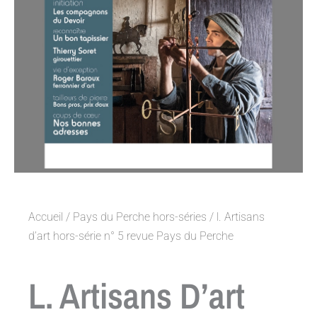
Accueil
/
Pays du Perche hors-séries
/ l. Artisans
d’art hors-série n° 5 revue Pays du Perche
L. Artisans D’art