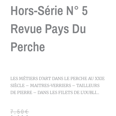
Hors-Série N° 5
Revue Pays Du
Perche
LES MÉTIERS D’ART DANS LE PERCHE AU XXIE
SIÈCLE – MAITRES-VERRIERS – TAILLEURS
DE PIERRE – DANS LES FILETS DE L’OUBLI…
Le
Le
7,50
€