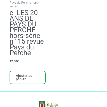
Pays du Perche hors-
séries
c. LES 20
ANS DE
PAYS DU
PERCHE
hors-série
n° 15 revue
Pays du
Perche
12,80
€
Ajouter au
panier