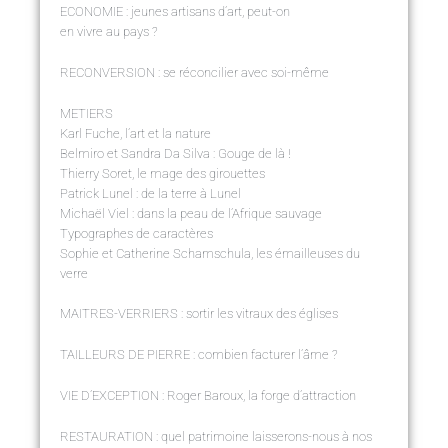
ECONOMIE : jeunes artisans d’art, peut-on
en vivre au pays ?
RECONVERSION : se réconcilier avec soi-même
METIERS
Karl Fuche, l’art et la nature
Belmiro et Sandra Da Silva : Gouge de là !
Thierry Soret, le mage des girouettes
Patrick Lunel : de la terre à Lunel
Michaël Viel : dans la peau de l’Afrique sauvage
Typographes de caractères
Sophie et Catherine Schamschula, les émailleuses du
verre
MAITRES-VERRIERS : sortir les vitraux des églises
TAILLEURS DE PIERRE : combien facturer l’âme ?
VIE D’EXCEPTION : Roger Baroux, la forge d’attraction
RESTAURATION : quel patrimoine laisserons-nous à nos