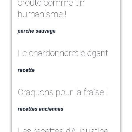
croûte comme un
humanisme !
perche sauvage
Le chardonneret élégant
recette
Craquons pour la fraise !
recettes anciennes
Les recettes d’Augustine,