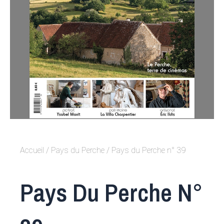
Accueil
/
Pays du Perche
/ Pays du Perche n° 39
Pays Du Perche N°