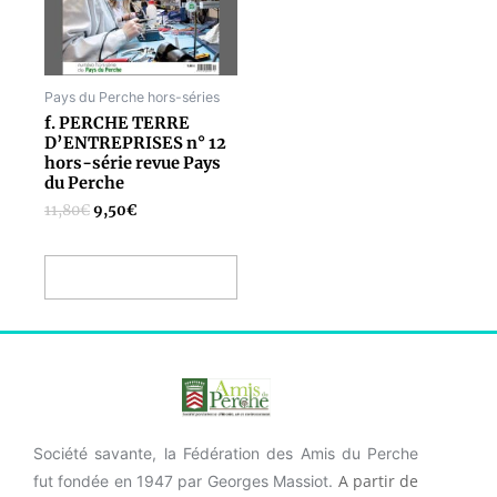
Pays du Perche hors-séries
f. PERCHE TERRE
D’ENTREPRISES n° 12
hors-série revue Pays
du Perche
11,80
€
9,50
€
Ajouter au panier
Société savante, la Fédération des Amis du Perche
A partir de
fut fondée en 1947 par Georges Massiot.