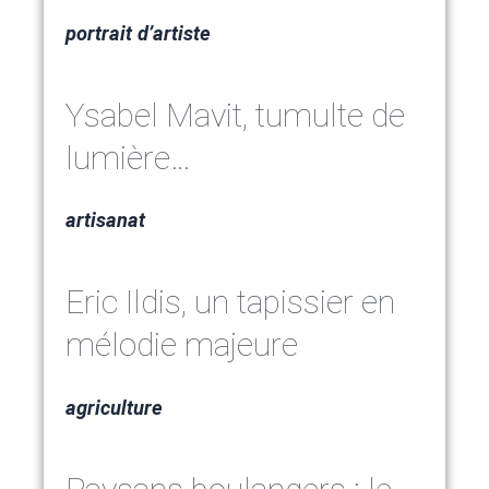
portrait d’artiste
Ysabel Mavit, tumulte de
lumière…
artisanat
Eric Ildis, un tapissier en
mélodie majeure
agriculture