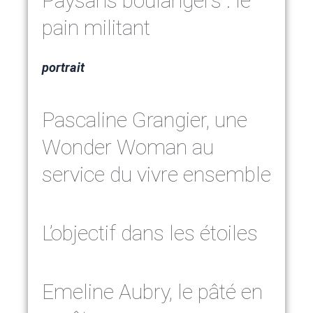
Paysans boulangers : le
pain militant
portrait
Pascaline Grangier, une
Wonder Woman au
service du vivre ensemble
L’objectif dans les étoiles
Emeline Aubry, le pâté en