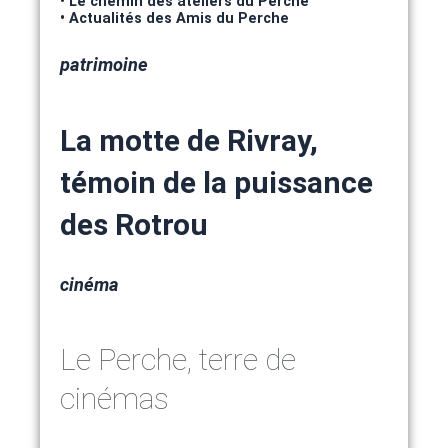
• Le chemin des ateliers du Perche
• Actualités des Amis du Perche
patrimoine
La motte de Rivray,
témoin de la puissance
des Rotrou
cinéma
Le Perche, terre de
cinémas