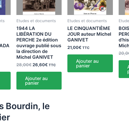
nts
Etudes et documents
Etudes et documents
Etude
1944 LA
LE CINQUANTIÈME
BOIS
LIBÉRATION DU
JOUR auteur Michel
PERC
PERCHE 2e édition
GANIVET
d’hi
NADA
ouvrage publié sous
Mic
21,00
€
TTC
la direction de
20,0
Michel GANIVET
Ajouter au
28,00
€
26,60
€
panier
TTC
Ajouter au
panier
s Bourdin, le
ier