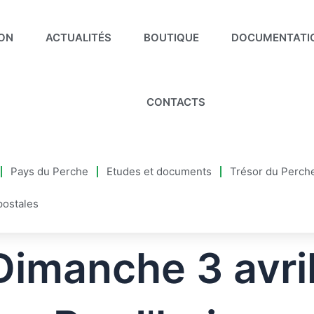
ION
ACTUALITÉS
BOUTIQUE
DOCUMENTATI
CONTACTS
Pays du Perche
Etudes et documents
Trésor du Perch
postales
Dimanche 3 avril