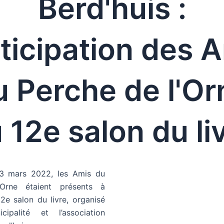
Berd'huis :
ticipation des 
u Perche de l'Or
 12e salon du li
3 mars 2022, les Amis du
Orne étaient présents à
12e salon du livre, organisé
ipalité et l’association