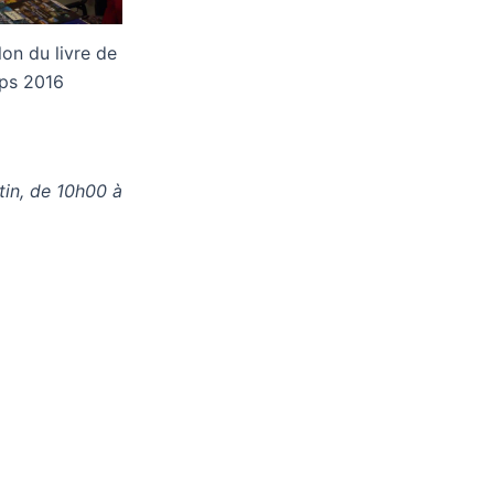
lon du livre de
mps 2016
tin, de 10h00 à