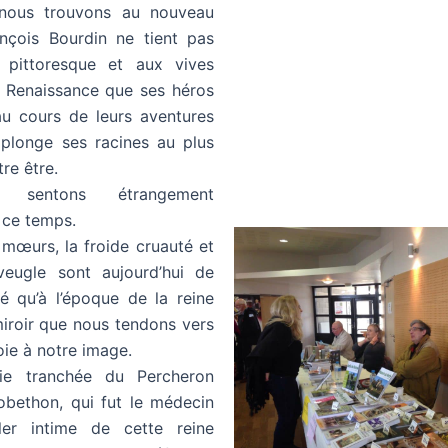
e nous trouvons au nouveau
nçois Bourdin ne tient pas
 pittoresque et aux vives
a Renaissance que ses héros
au cours de leurs aventures
 plonge ses racines au plus
re être.
 sentons étrangement
 ce temps.
 mœurs, la froide cruauté et
veugle sont aujourd’hui de
é qu’à l’époque de la reine
iroir que nous tendons vers
ie à notre image.
ie tranchée du Percheron
bethon, qui fut le médecin
ller intime de cette reine