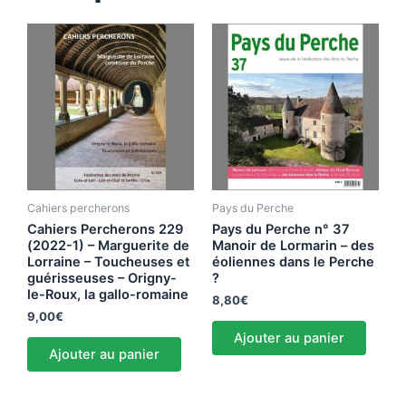
Cahiers percherons
Pays du Perche
Cahiers Percherons 229
Pays du Perche n° 37
(2022-1) – Marguerite de
Manoir de Lormarin – des
Lorraine – Toucheuses et
éoliennes dans le Perche
guérisseuses – Origny-
?
le-Roux, la gallo-romaine
8,80
€
9,00
€
Ajouter au panier
Ajouter au panier