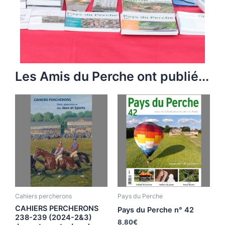
Les Amis du Perche ont publié...
Cahiers percherons
Pays du Perche
CAHIERS PERCHERONS
Pays du Perche n° 42
238-239 (2024-2&3)
8,80
€