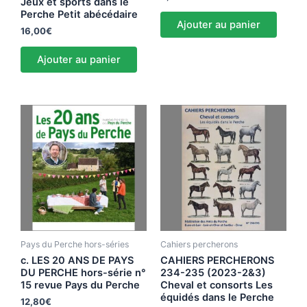
Jeux et sports dans le
Perche Petit abécédaire
Ajouter au panier
16,00
€
Ajouter au panier
Pays du Perche hors-séries
Cahiers percherons
c. LES 20 ANS DE PAYS
CAHIERS PERCHERONS
DU PERCHE hors-série n°
234-235 (2023-2&3)
15 revue Pays du Perche
Cheval et consorts Les
équidés dans le Perche
12,80
€