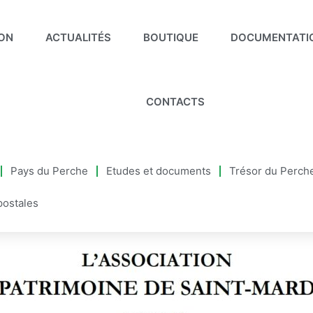
ION
ACTUALITÉS
BOUTIQUE
DOCUMENTATI
CONTACTS
Pays du Perche
Etudes et documents
Trésor du Perch
postales