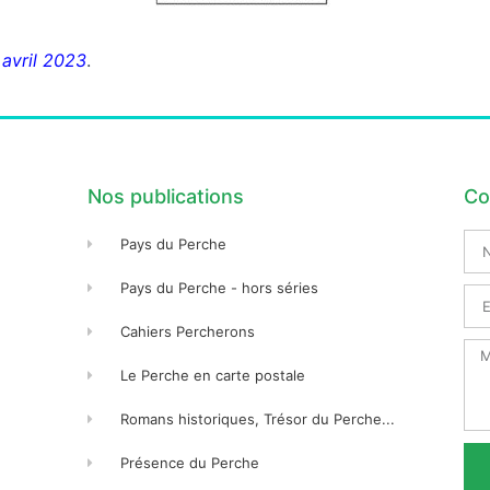
 avril 2023
.
Nos publications
Co
No
Pays du Perche
Pré
Pays du Perche - hors séries
Ema
Cahiers Percherons
Me
Le Perche en carte postale
Romans historiques, Trésor du Perche...
Présence du Perche