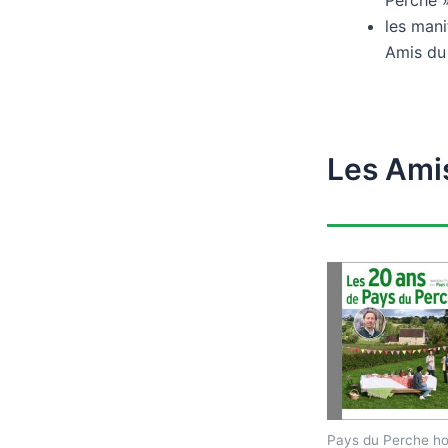
Perche »
les mani
Amis du
Les Amis
Pays du Perche ho