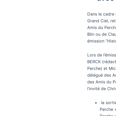
Dans le cadre 
Grand Ciel, re
Amis du Perch
Blin ou de Cla
émission “Hist
Lors de l’émis
BERCK (rédact
Perche) et Mi
délégué des A
des Amis du Pe
l’invité de Chri
la sort
Perche 