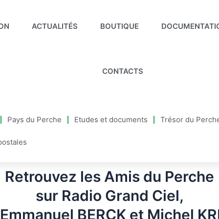
ION
ACTUALITÉS
BOUTIQUE
DOCUMENTATI
CONTACTS
Pays du Perche
Etudes et documents
Trésor du Perch
postales
Retrouvez les Amis du Perche
sur Radio Grand Ciel,
 Emmanuel BERCK et Michel K