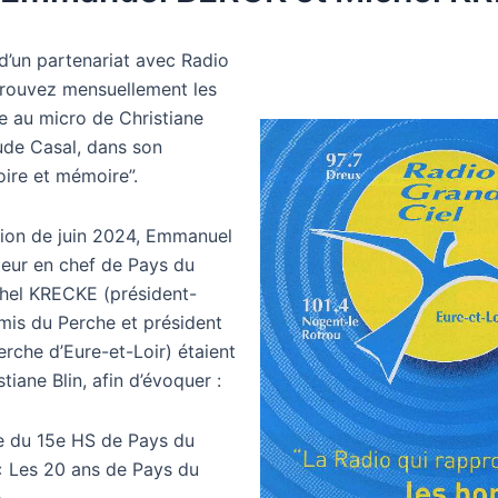
d’un partenariat avec Radio
trouvez mensuellement les
e au micro de Christiane
ude Casal, dans son
oire et mémoire”.
sion de juin 2024, Emmanuel
eur en chef de Pays du
chel KRECKE (président-
mis du Perche et président
rche d’Eure-et-Loir) étaient
stiane Blin, afin d’évoquer :
ie du 15e HS de Pays du
« Les 20 ans de Pays du