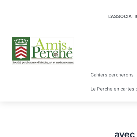
Aller
au
L’ASSOCIAT
contenu
Cahiers percherons
Le Perche en cartes 
avec