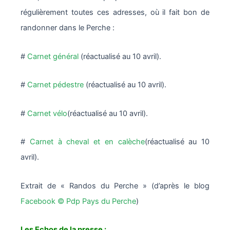
régulièrement toutes ces adresses, où il fait bon de
randonner dans le Perche :
#
Carnet général
(réactualisé au 10 avril).
#
Carnet pédestre
(réactualisé au 10 avril).
#
Carnet vélo
(réactualisé au 10 avril).
#
Carnet à cheval et en calèche
(réactualisé au 10
avril).
Extrait de « Randos du Perche » (d’après le blog
Facebook © Pdp Pays du Perche
)
Les Echos de la presse :