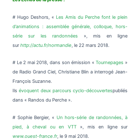
# Hugo Deshors, «
Les Amis du Perche font le plein
d’animations : assemblée générale, colloque, hors-
série sur les randonnées
», mis en ligne
sur
http://actu.fr/normandie
, le 22 mars 2018.
# Le 2 mai 2018, dans son émission «
Tournepages
»
de Radio Grand Ciel, Christiane Blin a interrogé Jean-
François Suzanne.
Ils
évoquent deux parcours cyclo-découvertes
publiés
dans « Randos du Perche ».
# Sophie Bergier, «
Un hors-série de randonnées, à
pied, à cheval ou en VTT
», mis en ligne sur
www.ouest-france.fr
, le 9 mai 2018.