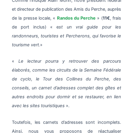
Comme l’indique Alain Morin, notre président fédéral
et directeur de publication des Amis du Perche, auprès
de la presse locale, «
Randos du Perche
» (
11€
, frais
de port inclus) « e
st un vrai guide pour les
randonneurs, touristes et Percherons, qui favorise le
tourisme vert.
»
«
Le lecteur pourra y retrouver des parcours
élaborés, comme les circuits de la Semaine Fédérale
de cyclo, le Tour des Collines du Perche, des
conseils, un carnet d’adresses complet des gîtes et
autres endroits pour dormir et se restaurer, en lien
avec les sites touristiques
».
Toutefois, les carnets d’adresses sont incomplets.
Ainsi, nous vous proposons de réactualiser