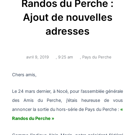
Randos du Perche :
Ajout de nouvelles
adresses
avril 9, 2019
,
9:25 am
,
Pays du Perche
Chers amis,
Le 24 mars dernier, à Nocé, pour l’assemblée générale
des Amis du Perche, j’étais heureuse de vous
annoncer la sortie du hors-série de Pays du Perche :
«
Randos du Perche »