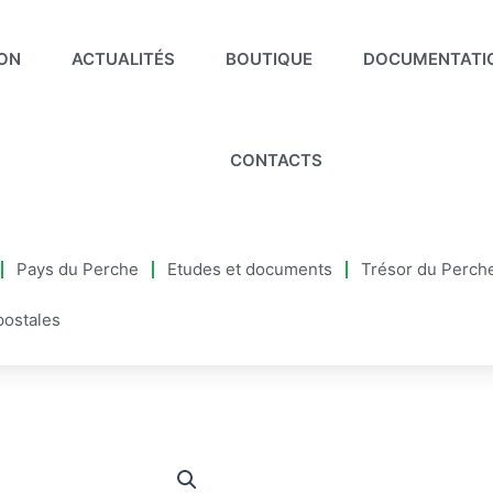
ION
ACTUALITÉS
BOUTIQUE
DOCUMENTATI
CONTACTS
Pays du Perche
Etudes et documents
Trésor du Perch
postales