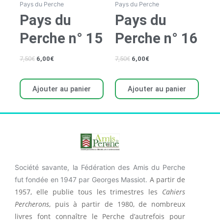
Pays du Perche
Pays du Perche
Pays du
Pays du
Perche n° 15
Perche n° 16
7,50
€
6,00
€
7,50
€
6,00
€
Ajouter au panier
Ajouter au panier
Société savante, la Fédération des Amis du Perche
A partir de
fut fondée en 1947 par Georges Massiot.
1957, elle publie tous les trimestres les
Cahiers
Percherons
, puis à partir de 1980, de nombreux
livres font connaître le Perche d’autrefois pour