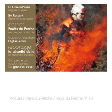
Accueil
/
Pays du Perche
/ Pays du Perche n° 10