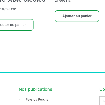
21,00
€
TTC
18,05
€
TTC
Ajouter au panier
jouter au panier
Nos publications
Co
No
Pays du Perche
Pré