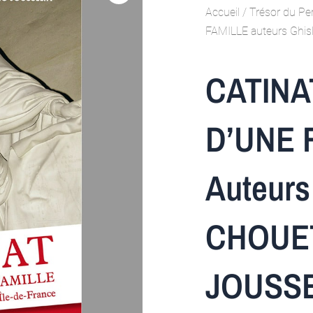
Accueil
/
Trésor du Pe
FAMILLE auteurs Ghi
CATINA
D’UNE 
Auteurs
CHOUET
JOUSSE