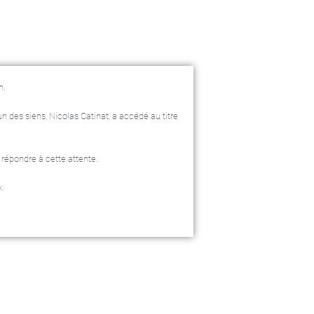
n.
n des siens, Nicolas Catinat, a accédé au titre
 répondre à cette attente.
x.