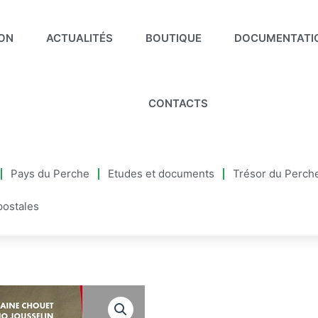
ION
ACTUALITÉS
BOUTIQUE
DOCUMENTATI
CONTACTS
Pays du Perche
Etudes et documents
Trésor du Perch
postales