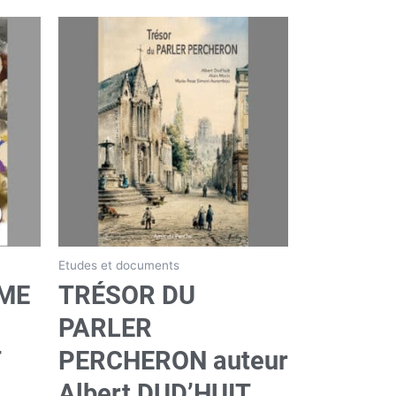
Etudes et documents
ÈME
TRÉSOR DU
PARLER
T
PERCHERON auteur
Albert DUD’HUIT