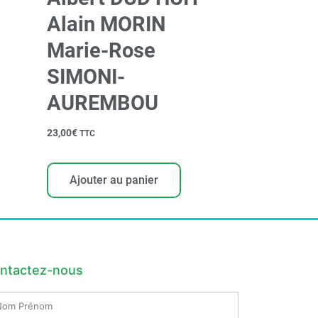
Alain MORIN
Marie-Rose
SIMONI-
AUREMBOU
23,00
€
TTC
Ajouter au panier
ntactez-nous
m
nom