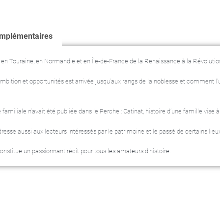
omplémentaires
 en Touraine, en Normandie et en Île-de-France de la Renaissance à la Révolutio
ambition et opportunités est arrivée jusqu’aux rangs de la noblesse et comment l’u
iliale n’avait été publiée dans le Perche : Catinat, histoire d’une famille vise à
dresse aussi aux lecteurs intéressés par le patrimoine et le passé de certains lieu
onstitue un passionnant récit pour tous les amateurs d’histoire.