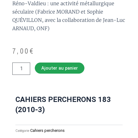
Réno-Valdieu : une activité métallurgique
séculaire (Fabrice MORAND et Sophie
QUÉVILLON, avec la collaboration de Jean-Luc
ARNAUD, ONF)
7,00
€
quantité
Ajouter au panier
de
CAHIERS
PERCHERONS
183
(2010-
CAHIERS PERCHERONS 183
3)
(2010-3)
Cahiers percherons
Catégorie