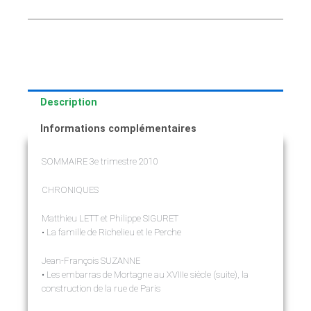
Description
Informations complémentaires
SOMMAIRE 3e trimestre 2010
CHRONIQUES
Matthieu LETT et Philippe SIGURET
• La famille de Richelieu et le Perche
Jean-François SUZANNE
• Les embarras de Mortagne au XVIIIe siècle (suite), la
construction de la rue de Paris