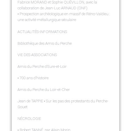
Fabrice MORAND et Sophie QUÉVILLON, avec la
collaboration de Jean-Luc ARNAUD (ONF)
• Prospection archéologique en massif de Réno-Valdieu :
une activité métallurgique séculaire
ACTUALITÉS-INFORMATIONS
Bibliothèque des Amis du Perche
VIE DES ASSOCIATIONS
Amis du Perche d’Eure-et-Loir
• 700 ans d’histoire
Amis du Perche du Loir-et-Cher
Jean de TAPPIE • Sur les pas des protestants du Perche-
Gouet
NÉCROLOGIE
• Robert TANNÉ, par Alain Morin