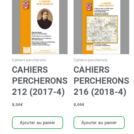
Cahiers percherons
Cahiers percherons
CAHIERS
CAHIERS
PERCHERONS
PERCHERONS
212 (2017-4)
216 (2018-4)
8,00
€
8,00
€
Ajouter au panier
Ajouter au panier