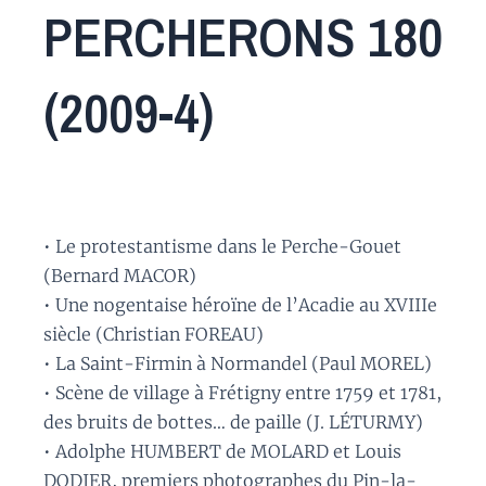
PERCHERONS 180
(2009-4)
• Le protestantisme dans le Perche-Gouet
(Bernard MACOR)
• Une nogentaise héroïne de l’Acadie au XVIIIe
siècle (Christian FOREAU)
• La Saint-Firmin à Normandel (Paul MOREL)
• Scène de village à Frétigny entre 1759 et 1781,
des bruits de bottes… de paille (J. LÉTURMY)
• Adolphe HUMBERT de MOLARD et Louis
DODIER, premiers photographes du Pin-la-