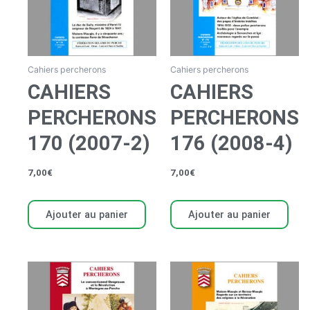
Cahiers percherons
Cahiers percherons
CAHIERS
CAHIERS
PERCHERONS
PERCHERONS
170 (2007-2)
176 (2008-4)
7,00
€
7,00
€
Ajouter au panier
Ajouter au panier