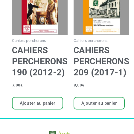
Cahiers percherons
Cahiers percherons
CAHIERS
CAHIERS
PERCHERONS
PERCHERONS
190 (2012-2)
209 (2017-1)
7,00
€
8,00
€
Ajouter au panier
Ajouter au panier