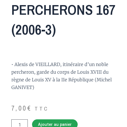
PERCHERONS 167
(2006-3)
• Alexis de VIEILLARD, itinéraire d’un noble
percheron, garde du corps de Louis XVIII du
règne de Louis XV à la IIe République (Michel
GANIVET)
7,00
€
TTC
quantité
Ajouter au panier