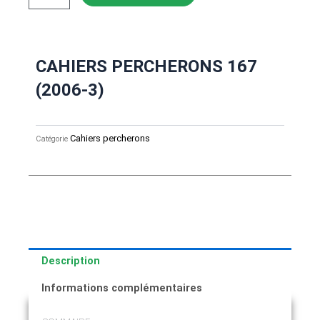
de
CAHIERS
PERCHERONS
167
(2006-
CAHIERS PERCHERONS 167
3)
(2006-3)
Cahiers percherons
Catégorie
Description
Informations complémentaires