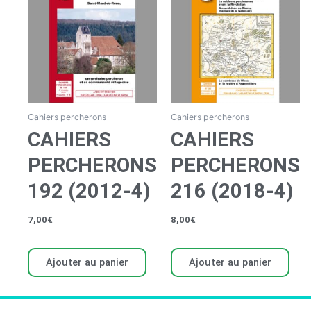
Cahiers percherons
Cahiers percherons
CAHIERS
CAHIERS
PERCHERONS
PERCHERONS
192 (2012-4)
216 (2018-4)
7,00
€
8,00
€
Ajouter au panier
Ajouter au panier