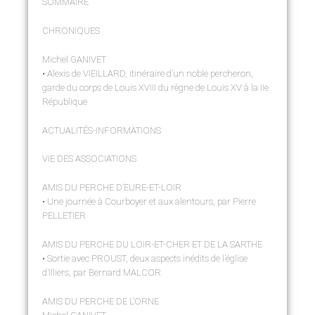
SOMMAIRE
CHRONIQUES
Michel GANIVET
• Alexis de VIEILLARD, itinéraire d’un noble percheron,
garde du corps de Louis XVIII du règne de Louis XV à la IIe
République
ACTUALITÉS-INFORMATIONS
VIE DES ASSOCIATIONS
AMIS DU PERCHE D’EURE-ET-LOIR
• Une journée à Courboyer et aux alentours, par Pierre
PELLETIER
AMIS DU PERCHE DU LOIR-ET-CHER ET DE LA SARTHE
• Sortie avec PROUST, deux aspects inédits de l’église
d’Illiers, par Bernard MALCOR
AMIS DU PERCHE DE L’ORNE