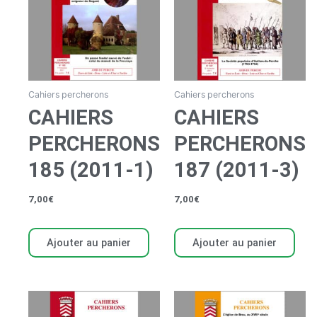
Cahiers percherons
Cahiers percherons
CAHIERS
CAHIERS
PERCHERONS
PERCHERONS
185 (2011-1)
187 (2011-3)
7,00
€
7,00
€
Ajouter au panier
Ajouter au panier