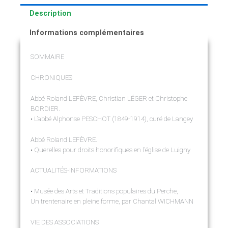
Description
Informations complémentaires
SOMMAIRE
CHRONIQUES
Abbé Roland LEFÈVRE, Christian LÉGER et Christophe
BORDIER.
• L’abbé Alphonse PESCHOT (1849-1914), curé de Langey
Abbé Roland LEFÈVRE.
• Querelles pour droits honorifiques en l’église de Luigny
ACTUALITÉS-INFORMATIONS
• Musée des Arts et Traditions populaires du Perche,
Un trentenaire en pleine forme, par Chantal WICHMANN
VIE DES ASSOCIATIONS