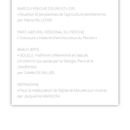
AMIS DU PERCHE D’EURE-ET-LOIR
• Situation et perspectives de l’agriculture percheronne,
par Pierre PELLETIER
PARC NATUREL RÉGIONAL DU PERCHE
• Concours « haies et chemins creux du Perche »
BEAUX-ARTS
• GOUDJI, maître en orfèvrerie et en beauté,
Un chemin qui passe par la Géorgie, Paris et le
Vendômois,
par Colette DE WILJES
PATRIMOINE
• Pour la restauration de l’église de Mauves-sur-Huisne,
par Jacqueline MANNONI