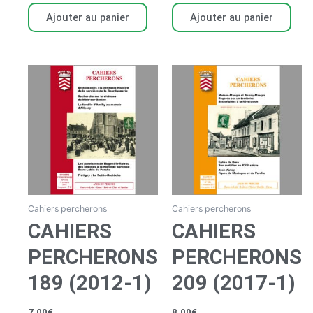
Ajouter au panier
Ajouter au panier
Cahiers percherons
Cahiers percherons
CAHIERS
CAHIERS
PERCHERONS
PERCHERONS
189 (2012-1)
209 (2017-1)
7,00
€
8,00
€