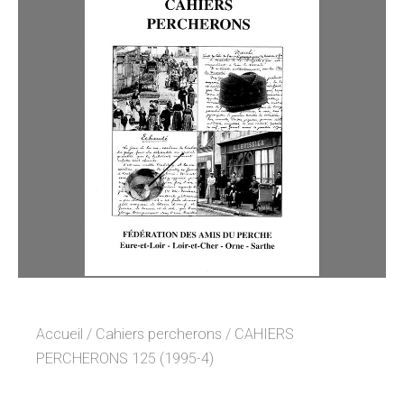
Accueil
/
Cahiers percherons
/ CAHIERS
PERCHERONS 125 (1995-4)