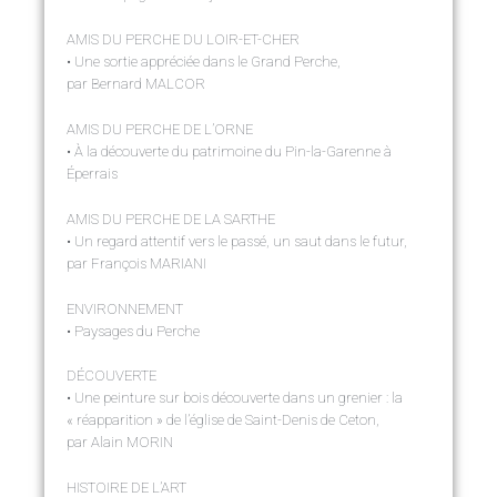
AMIS DU PERCHE DU LOIR-ET-CHER
• Une sortie appréciée dans le Grand Perche,
par Bernard MALCOR
AMIS DU PERCHE DE L’ORNE
• À la découverte du patrimoine du Pin-la-Garenne à
Éperrais
AMIS DU PERCHE DE LA SARTHE
• Un regard attentif vers le passé, un saut dans le futur,
par François MARIANI
ENVIRONNEMENT
• Paysages du Perche
DÉCOUVERTE
• Une peinture sur bois découverte dans un grenier : la
« réapparition » de l’église de Saint-Denis de Ceton,
par Alain MORIN
HISTOIRE DE L’ART