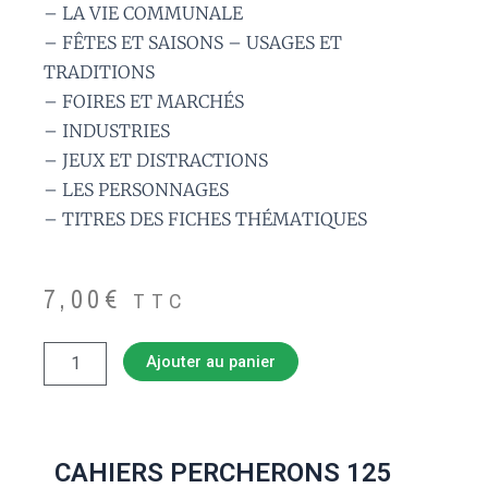
– LA VIE COMMUNALE
– FÊTES ET SAISONS – USAGES ET
TRADITIONS
– FOIRES ET MARCHÉS
– INDUSTRIES
– JEUX ET DISTRACTIONS
– LES PERSONNAGES
– TITRES DES FICHES THÉMATIQUES
7,00
€
TTC
quantité
Ajouter au panier
de
CAHIERS
PERCHERONS
125
(1995-
CAHIERS PERCHERONS 125
4)