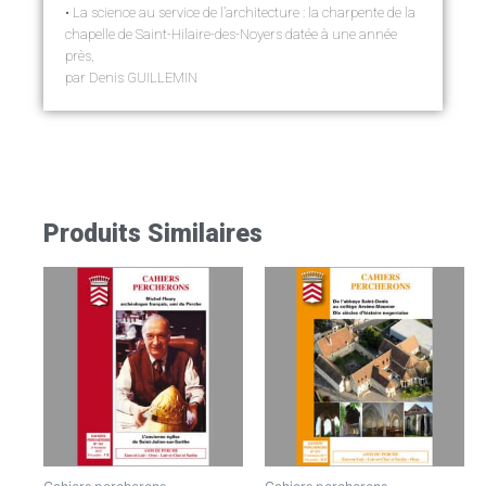
• La science au service de l’architecture : la charpente de la
chapelle de Saint-Hilaire-des-Noyers datée à une année
près,
par Denis GUILLEMIN
Produits Similaires