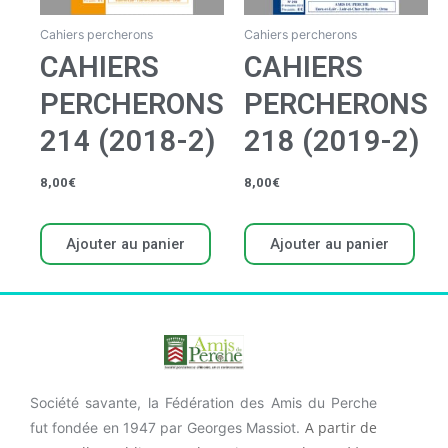
Cahiers percherons
Cahiers percherons
CAHIERS
CAHIERS
PERCHERONS
PERCHERONS
214 (2018-2)
218 (2019-2)
8,00
€
8,00
€
Ajouter au panier
Ajouter au panier
Société savante, la Fédération des Amis du Perche
A partir de
fut fondée en 1947 par Georges Massiot.