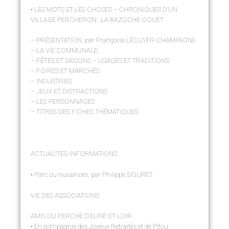
• LES MOTS ET LES CHOSES – CHRONIQUES D’UN
VILLAGE PERCHERON : LA BAZOCHE-GOUET
– PRÉSENTATION, par Françoise LÉCUYER-CHAMPAGNE
– LA VIE COMMUNALE
– FÊTES ET SAISONS – USAGES ET TRADITIONS
– FOIRES ET MARCHÉS
– INDUSTRIES
– JEUX ET DISTRACTIONS
– LES PERSONNAGES
– TITRES DES FICHES THÉMATIQUES
ACTUALITÉS-INFORMATIONS
• Parc ou nuisances, par Philippe SIGURET
VIE DES ASSOCIATIONS
AMIS DU PERCHE D’EURE-ET-LOIR
• En compagnie des Joyeux Retraités et de Pitou