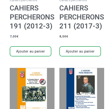
Cahiers percherons
Cahiers percherons
CAHIERS
CAHIERS
PERCHERONS
PERCHERONS
191 (2012-3)
211 (2017-3)
7,00
€
8,00
€
Ajouter au panier
Ajouter au panier