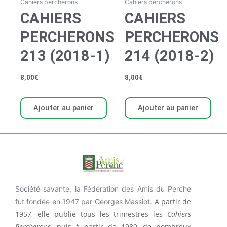
Cahiers percherons
Cahiers percherons
CAHIERS
CAHIERS
PERCHERONS
PERCHERONS
213 (2018-1)
214 (2018-2)
8,00
€
8,00
€
Ajouter au panier
Ajouter au panier
Société savante, la Fédération des Amis du Perche
A partir de
fut fondée en 1947 par Georges Massiot.
1957, elle publie tous les trimestres les
Cahiers
Percherons
, puis à partir de 1980, de nombreux