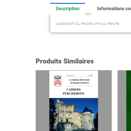
Description
Informations c
Autocollant du Perche Amis du Perche
Produits Similaires