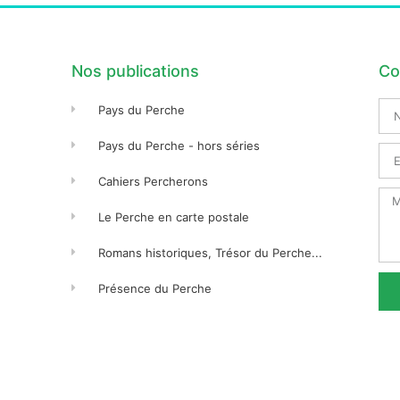
Nos publications
Co
No
Pays du Perche
Pré
Pays du Perche - hors séries
Ema
Cahiers Percherons
Me
Le Perche en carte postale
Romans historiques, Trésor du Perche...
Présence du Perche