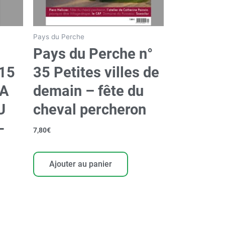
Pays du Perche
Pays du Perche n°
15
35 Petites villes de
LA
demain – fête du
U
cheval percheron
-
7,80
€
Ajouter au panier