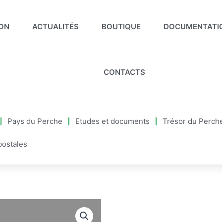
ION
ACTUALITÉS
BOUTIQUE
DOCUMENTATI
CONTACTS
Pays du Perche
Etudes et documents
Trésor du Perch
postales