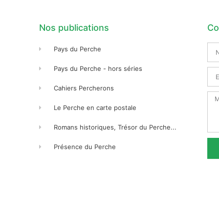
Nos publications
Co
No
Pays du Perche
Pré
Pays du Perche - hors séries
Ema
Cahiers Percherons
Me
Le Perche en carte postale
Romans historiques, Trésor du Perche...
Présence du Perche