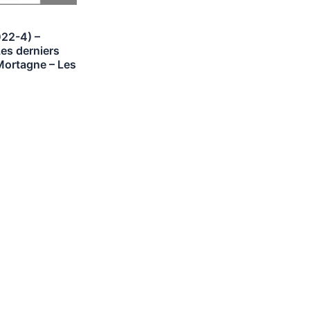
022-4) –
es derniers
Mortagne – Les