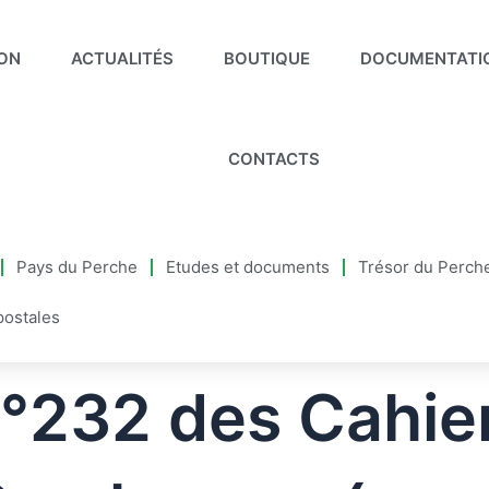
ION
ACTUALITÉS
BOUTIQUE
DOCUMENTATI
CONTACTS
Pays du Perche
Etudes et documents
Trésor du Perch
postales
°232 des Cahie