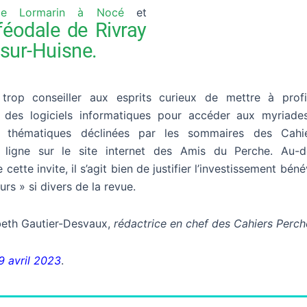
de Lormarin à Nocé
et
féodale de Rivray
sur-Huisne.
trop conseiller aux esprits curieux de mettre à profi
 des logiciels informatiques pour accéder aux myriades
t thématiques déclinées par les sommaires des Cahie
 ligne sur le site internet des Amis du Perche. Au-d
cette invite, il s’agit bien de justifier l’investissement bé
rs » si divers de la revue.
beth Gautier-Desvaux,
rédactrice en chef des Cahiers Perc
9 avril 2023
.