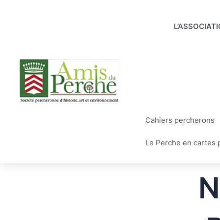
Aller
au
L’ASSOCIAT
contenu
Cahiers percherons
Le Perche en cartes 
N