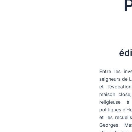
édi
Entre les inve
seigneurs de L
et l’évocatio
maison close,
religieuse à
politiques d’H
et les recuei
Georges Mas