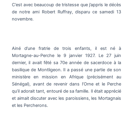
C’est avec beaucoup de tristesse que j’appris le décès
de notre ami Robert Ruffray, disparu ce samedi 13
novembre.
Ainé d’une fratrie de trois enfants, il est né à
Mortagne-au-Perche le 9 janvier 1927. Le 27 juin
dernier, il avait fêté sa 70e année de sacerdoce à la
basilique de Montligeon. Il a passé une partie de son
ministère en mission en Afrique (précisément au
Sénégal), avant de revenir dans l’Orne et le Perche
qu’il adorait tant, entouré de sa famille. Il était apprécié
et aimait discuter avec les paroissiens, les Mortagnais
et les Percherons.