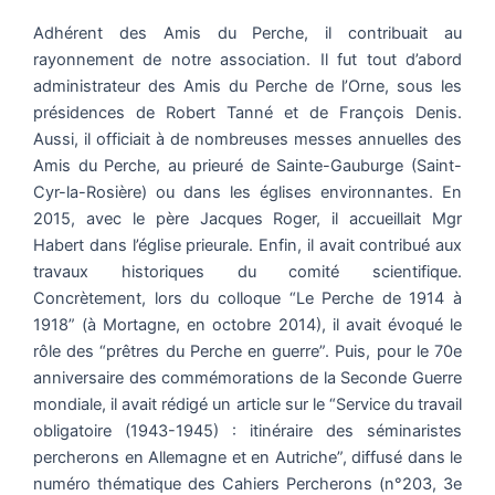
Adhérent des Amis du Perche, il contribuait au
rayonnement de notre association. Il fut tout d’abord
administrateur des Amis du Perche de l’Orne, sous les
présidences de Robert Tanné et de François Denis.
Aussi, il officiait à de nombreuses messes annuelles des
Amis du Perche, au prieuré de Sainte-Gauburge (Saint-
Cyr-la-Rosière) ou dans les églises environnantes. En
2015, avec le père Jacques Roger, il accueillait Mgr
Habert dans l’église prieurale. Enfin, il avait contribué aux
travaux historiques du comité scientifique.
Concrètement, lors du colloque “Le Perche de 1914 à
1918” (à Mortagne, en octobre 2014), il avait évoqué le
rôle des “prêtres du Perche en guerre”. Puis, pour le 70e
anniversaire des commémorations de la Seconde Guerre
mondiale, il avait rédigé un article sur le “Service du travail
obligatoire (1943-1945) : itinéraire des séminaristes
percherons en Allemagne et en Autriche”, diffusé dans le
numéro thématique des Cahiers Percherons (n°203, 3e