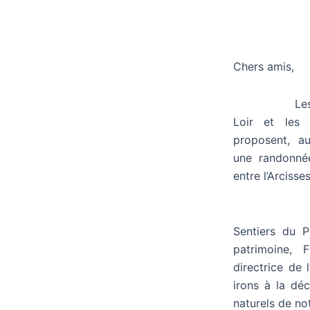
Chers amis,
Les Amis 
Loir et les
proposent, a
une randonné
entre l’Arcisses
Conduits
Sentiers du 
patrimoine, F
directrice de
irons à la déc
naturels de not