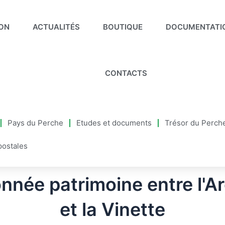
ION
ACTUALITÉS
BOUTIQUE
DOCUMENTATI
CONTACTS
Pays du Perche
Etudes et documents
Trésor du Perch
postales
née patrimoine entre l'A
et la Vinette