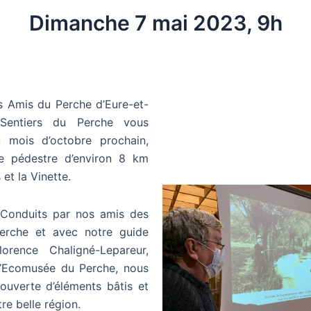
Dimanche 7 mai 2023, 9h
du Perche d’Eure-et-
 Sentiers du Perche vous
u mois d’octobre prochain,
e pédestre d’environ 8 km
 et la Vinette.
 par nos amis des
Perche et avec notre guide
lorence Chaligné-Lepareur,
 l’Ecomusée du Perche, nous
ouverte d’éléments bâtis et
re belle région.