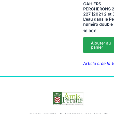
CAHIERS
PERCHERONS 2
227 (2021 2 et 
L’eau dans le P
numéro double
16,00
€
Ajouter au
panier
Article créé le 