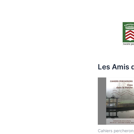
Les Amis d
Cahiers percheron