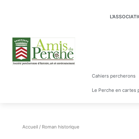
Aller
au
L’ASSOCIAT
contenu
Cahiers percherons
Le Perche en cartes 
Accueil
/ Roman historique