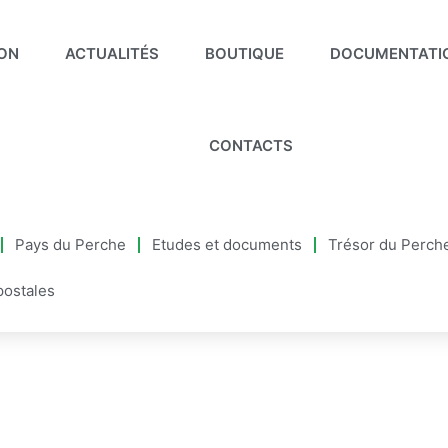
ION
ACTUALITÉS
BOUTIQUE
DOCUMENTATI
CONTACTS
Pays du Perche
Etudes et documents
Trésor du Perch
postales