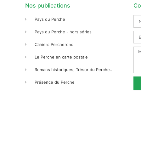
Nos publications
Co
No
Pays du Perche
Pré
Pays du Perche - hors séries
Ema
Cahiers Percherons
Me
Le Perche en carte postale
Romans historiques, Trésor du Perche...
Présence du Perche