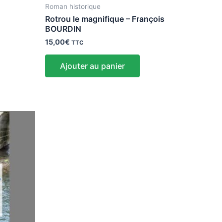
Roman historique
Rotrou le magnifique – François
BOURDIN
15,00
€
TTC
Ajouter au panier