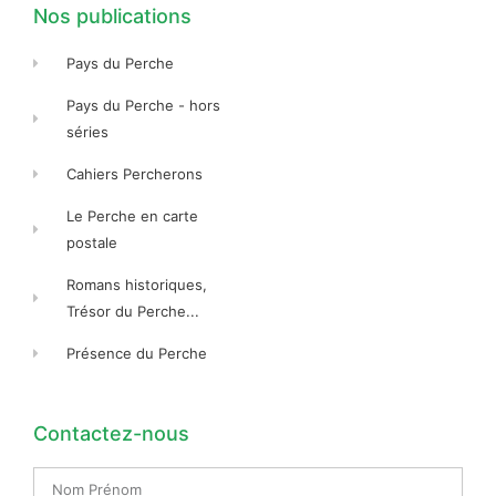
f
f
Nos publications
Pays du Perche
Pays du Perche - hors
séries
Cahiers Percherons
Le Perche en carte
postale
Romans historiques,
Trésor du Perche...
Présence du Perche
Contactez-nous
Nom