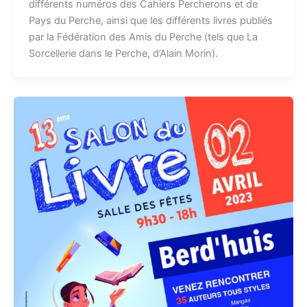
différents numéros des Cahiers Percherons et de
Pays du Perche, ainsi que les différents livres publiés
par la Fédération des Amis du Perche (tels que La
Sorcellerie dans le Perche, d’Alain Morin).