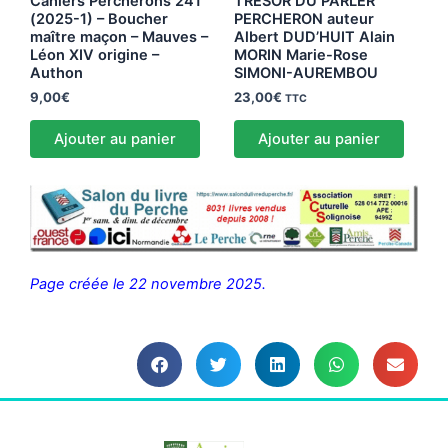
Cahiers Percherons 241
TRÉSOR DU PARLER
(2025-1) – Boucher
PERCHERON auteur
maître maçon – Mauves –
Albert DUD’HUIT Alain
Léon XIV origine –
MORIN Marie-Rose
Authon
SIMONI-AUREMBOU
9,00
€
23,00
€
TTC
Ajouter au panier
Ajouter au panier
Page créée le 22 novembre 2025.