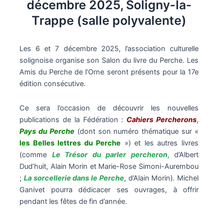
décembre 2025, Soligny-la-
Trappe (salle polyvalente)
Les 6 et 7 décembre 2025, l’association culturelle
solignoise organise son Salon du livre du Perche. Les
Amis du Perche de l’Orne seront présents pour la 17e
édition consécutive.
Ce sera l’occasion de découvrir les nouvelles
publications de la Fédération :
Cahiers Percherons
,
Pays du Perche
(dont son numéro thématique sur «
les Belles lettres du Perche
») et les autres livres
(comme
Le Trésor du parler percheron
, d’Albert
Dud’huit, Alain Morin et Marie-Rose Simoni-Aurembou
;
La sorcellerie dans le Perche
, d’Alain Morin). Michel
Ganivet pourra dédicacer ses ouvrages, à offrir
pendant les fêtes de fin d’année.