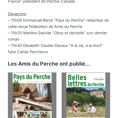
France
” président de Perche-Canada
Dimanche
:
– 15h00 Emmanuel Berck “
Pays du Perche
” rédacteur de
cette revue Fédération de Amis du Perche
– 15h20 Martine Gasnier “
Obus et dentelle
” son dernier
roman
– 15h40 Elisabeth Gautier-Devaux “
A la vie, à la mort
”
futur Cahier Percheron
Les Amis du Perche ont publié...