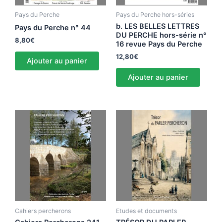
Pays du Perche
Pays du Perche hors-séries
b. LES BELLES LETTRES
Pays du Perche n° 44
DU PERCHE hors-série n°
8,80
€
16 revue Pays du Perche
12,80
€
Ajouter au panier
Ajouter au panier
Cahiers percherons
Etudes et documents