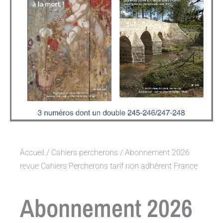
Accueil
/
Cahiers percherons
/ Abonnement 2026
revue Cahiers Percherons tarif non adhérent France
Abonnement 2026