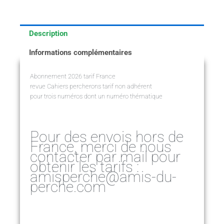
Description
Informations complémentaires
Abonnement 2026 tarif France
revue Cahiers percherons tarif non adhérent
pour trois numéros dont un numéro thématique
Pour des envois hors de
France, merci de nous
contacter par mail pour
obtenir les tarifs :
amisperche@amis-du-
perche.com