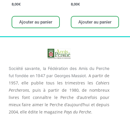
8,00
€
8,00
€
Ajouter au panier
Ajouter au panier
Société savante, la Fédération des Amis du Perche
A partir de
fut fondée en 1947 par Georges Massiot.
1957, elle publie tous les trimestres les
Cahiers
Percherons
, puis à partir de 1980, de nombreux
livres font connaître le Perche d’autrefois pour
mieux faire aimer le Perche d’aujourd’hui et depuis
2004, elle édite le magazine
Pays du Perche
.
F
I
F