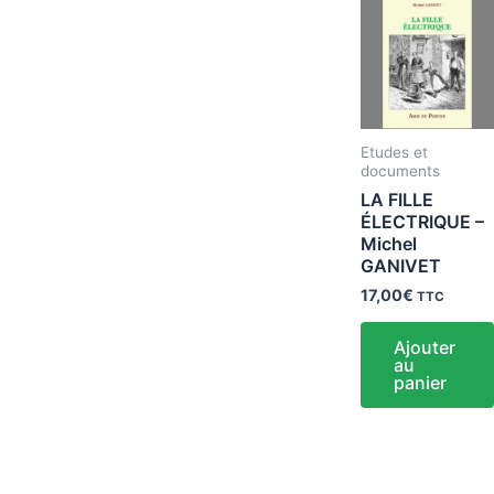
Etudes et
documents
LA FILLE
ÉLECTRIQUE –
Michel
GANIVET
17,00
€
TTC
Ajouter
au
panier