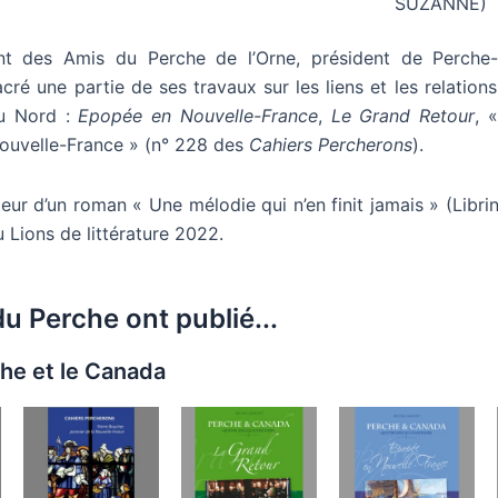
SUZANNE)
nt des Amis du Perche de l’Orne, président de Perche
cré une partie de ses travaux sur les liens et les relations
du Nord :
Epopée en Nouvelle-France
,
Le Grand Retour
, 
Nouvelle-France » (n° 228 des
Cahiers Percherons
).
auteur d’un roman « Une mélodie qui n’en finit jamais » (Libri
 Lions de littérature 2022.
u Perche ont publié...
che et le Canada