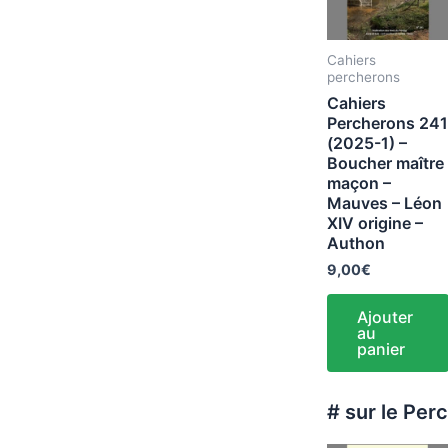
Cahiers
percherons
Cahiers
Percherons 241
(2025-1) –
Boucher maître
maçon –
Mauves – Léon
XIV origine –
Authon
9,00
€
Ajouter
au
panier
# sur le Per