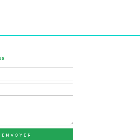
us
ENVOYER