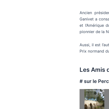
Ancien préside
Ganivet a consa
et l’Amérique 
pionnier de la 
Aussi, il est l’
Prix normand du
Les Amis d
# sur le Per