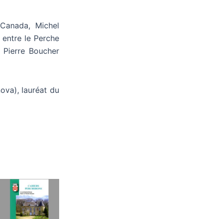
-Canada, Michel
 entre le Perche
« Pierre Boucher
nova), lauréat du