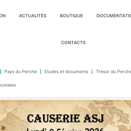
ION
ACTUALITÉS
BOUTIQUE
DOCUMENTATI
CONTACTS
Pays du Perche
Etudes et documents
Trésor du Perch
postales