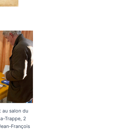
 au salon du
la-Trappe, 2
Jean-François