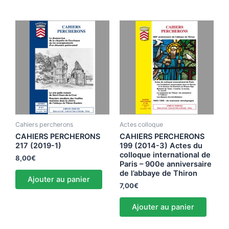
Cahiers percherons
Actes colloque
CAHIERS PERCHERONS
CAHIERS PERCHERONS
217 (2019-1)
199 (2014-3) Actes du
colloque international de
8,00
€
Paris – 900e anniversaire
de l’abbaye de Thiron
Ajouter au panier
7,00
€
Ajouter au panier