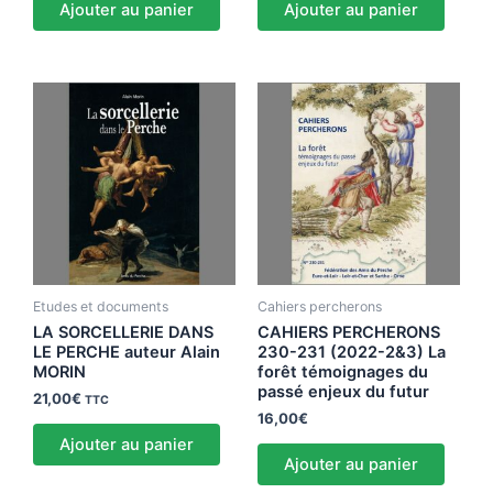
Ajouter au panier
Ajouter au panier
Etudes et documents
Cahiers percherons
LA SORCELLERIE DANS
CAHIERS PERCHERONS
LE PERCHE auteur Alain
230-231 (2022-2&3) La
MORIN
forêt témoignages du
passé enjeux du futur
21,00
€
TTC
16,00
€
Ajouter au panier
Ajouter au panier