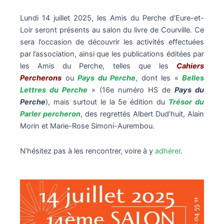
Lundi 14 juillet 2025, les Amis du Perche d’Eure-et-
Loir seront présents au salon du livre de Courville. Ce
sera l’occasion de découvrir les activités effectuées
par l’association, ainsi que les publications éditées par
les Amis du Perche, telles que les
Cahiers
Percherons
ou
Pays du Perche
, dont les «
Belles
Lettres du Perche
» (16e numéro HS de
Pays du
Perche
), mais surtout le la 5e édition du
Trésor du
Parler percheron
, des regrettés Albert Dud’huit, Alain
Morin et Marie-Rose Simoni-Aurembou.
N’hésitez pas à les rencontrer, voire à y
adhérer
.