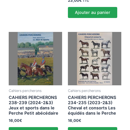
23,00
€
TTC
Ajouter au panier
Cahiers percherons
Cahiers percherons
CAHIERS PERCHERONS
CAHIERS PERCHERONS
238-239 (2024-2&3)
234-235 (2023-2&3)
Jeux et sports dans le
Cheval et consorts Les
Perche Petit abécédaire
équidés dans le Perche
16,00
€
16,00
€