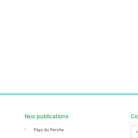
Nos publications
Co
No
Pays du Perche
Pré