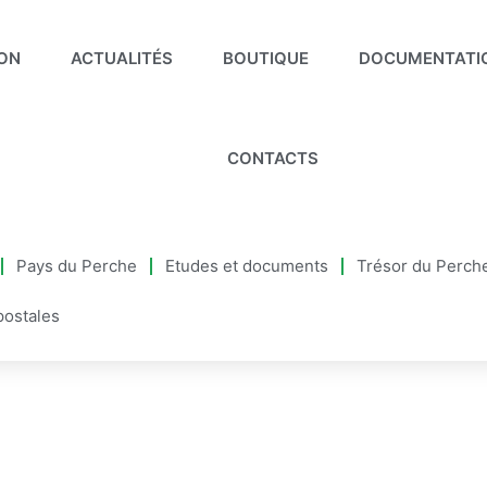
ION
ACTUALITÉS
BOUTIQUE
DOCUMENTATI
CONTACTS
Pays du Perche
Etudes et documents
Trésor du Perch
postales