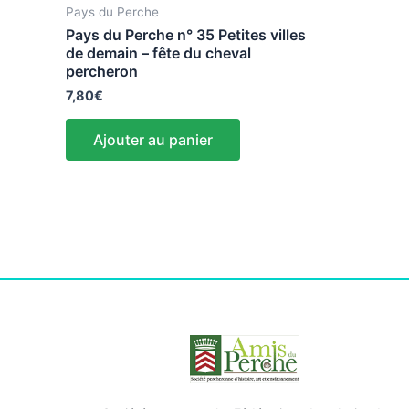
Pays du Perche
Pays du Perche n° 35 Petites villes
de demain – fête du cheval
percheron
7,80
€
Ajouter au panier