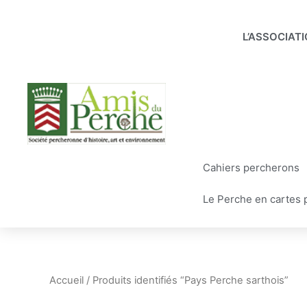
Aller
au
L’ASSOCIAT
contenu
Cahiers percherons
Le Perche en cartes 
Accueil
/ Produits identifiés “Pays Perche sarthois”